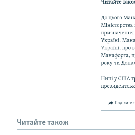
Читайте тако
До цього Ман
Міністерства 
призначення 
Україні. Мана
Україні, про 
Манафорта, ц
року чи Дона
Нині у США тр
президентські
Поділитис
Читайте також