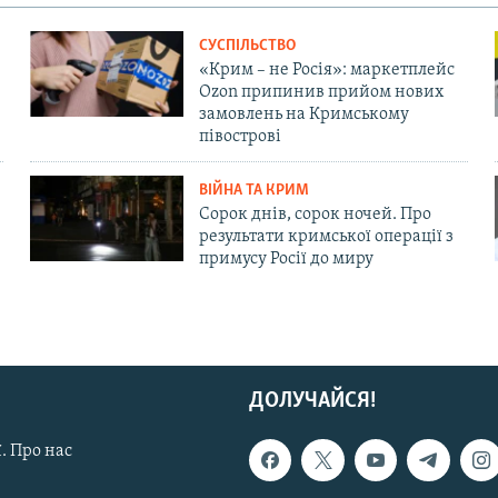
СУСПІЛЬСТВО
«Крим – не Росія»: маркетплейс
Ozon припинив прийом нових
замовлень на Кримському
півострові
ВІЙНА ТА КРИМ
Сорок днів, сорок ночей. Про
результати кримської операції з
примусу Росії до миру
ДОЛУЧАЙСЯ!
. Про нас