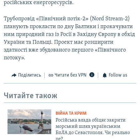
російських енергоресурсів.
Трубопровід «Північний потік-2» (Nord Stream-2)
планують прокласти по дну Балтики і прокачувати
ним природний газ із Росії в Західну Європу в обхід
України та Польщі. Проект має розширити
здатності вже збудованого першого «Північного
потоку».
Поділитись
Читати без VPN
Follow us
Читайте також
ВІЙНА ТА КРИМ
Російська влада обіцяє закрити
морський шлях українським
БпЛА до Севастополя. Чи реально
це?