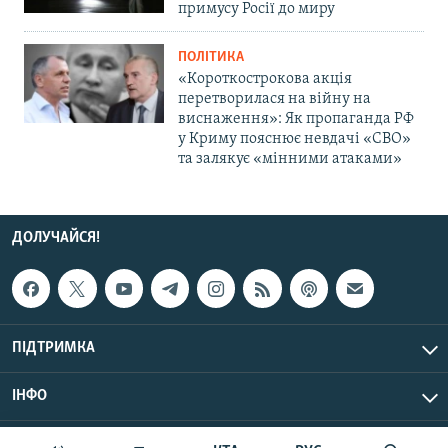
примусу Росії до миру
ПОЛІТИКА
«Короткострокова акція
перетворилася на війну на
виснаження»: Як пропаганда РФ
у Криму пояснює невдачі «СВО»
та залякує «мінними атаками»
ДОЛУЧАЙСЯ!
ПІДТРИМКА
ІНФО