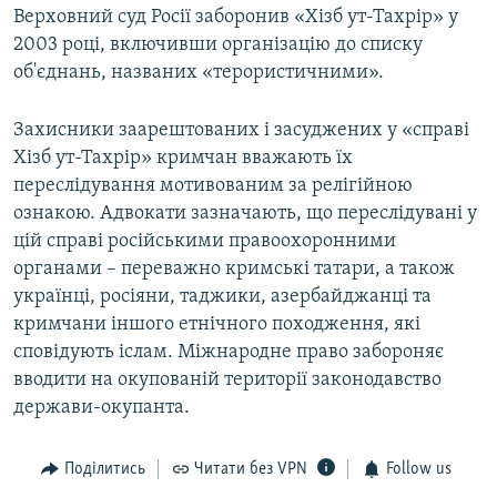
Верховний суд Росії заборонив «Хізб ут-Тахрір» у
2003 році, включивши організацію до списку
об'єднань, названих «терористичними».
Захисники заарештованих і засуджених у «справі
Хізб ут-Тахрір» кримчан вважають їх
переслідування мотивованим за релігійною
ознакою. Адвокати зазначають, що переслідувані у
цій справі російськими правоохоронними
органами – переважно кримські татари, а також
українці, росіяни, таджики, азербайджанці та
кримчани іншого етнічного походження, які
сповідують іслам. Міжнародне право забороняє
вводити на окупованій території законодавство
держави-окупанта.
Поділитись
Читати без VPN
Follow us