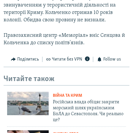
звинуваченням у терористичній діяльності на
території Криму. Кольченко отримав 10 років
колонії. Обидва свою провину не визнали.
Правозахисний центр «Меморіал» вніс Сенцова й
Кольченка до списку політв'язнів.
Поділитись
Читати без VPN
Follow us
Читайте також
ВІЙНА ТА КРИМ
Російська влада обіцяє закрити
морський шлях українським
БпЛА до Севастополя. Чи реально
це?