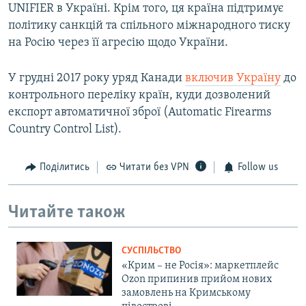
UNIFIER в Україні. Крім того, ця країна підтримує
політику санкцій та спільного міжнародного тиску
на Росію через її агресію щодо України.
У грудні 2017 року уряд Канади
включив Україну
до
контрольного переліку країн, куди дозволений
експорт автоматичної зброї (Automatic Firearms
Country Control List).
Поділитись
Читати без VPN
Follow us
Читайте також
СУСПІЛЬСТВО
«Крим – не Росія»: маркетплейс
Ozon припинив прийом нових
замовлень на Кримському