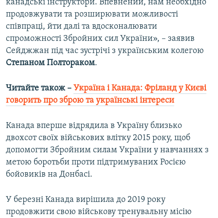
канадські інструктори. Впевнений, нам необхідно
продовжувати та розширювати можливості
співпраці, йти далі та вдосконалювати
спроможності Збройних сил України», – заявив
Сейджжан під час зустрічі з українським колегою
Степаном Полтораком
.
Читайте також –
Україна і Канада: Фріланд у Києві
говорить про зброю та українські інтереси
Канада вперше відрядила в Україну близько
двохсот своїх військових влітку 2015 року, щоб
допомогти Збройним силам України у навчаннях з
метою боротьби проти підтримуваних Росією
бойовиків на Донбасі.
У березні Канада вирішила до 2019 року
продовжити свою військову тренувальну місію