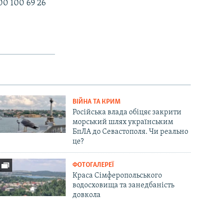
0 100 69 26
ВІЙНА ТА КРИМ
Російська влада обіцяє закрити
морський шлях українським
БпЛА до Севастополя. Чи реально
це?
ФОТОГАЛЕРЕЇ
Краса Сімферопольського
водосховища та занедбаність
довкола