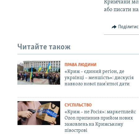
Кримчани мож
або писати на
Поділитис
Читайте також
ПРАВА ЛЮДИНИ
«Крим – єдиний регіон, де
українці – меншість»: дискусія
навколо нової пам'ятної дати
СУСПІЛЬСТВО
«Крим – не Росія»: маркетплейс
Ozon припинив прийом нових
замовлень на Кримському
півострові