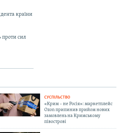
зидента країни
ь проти сил
СУСПІЛЬСТВО
«Крим – не Росія»: маркетплейс
Ozon припинив прийом нових
замовлень на Кримському
півострові