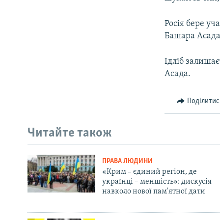
Росія бере уч
Башара Асада
Ідліб залишає
Асада.
Поділитис
Читайте також
ПРАВА ЛЮДИНИ
«Крим – єдиний регіон, де
українці – меншість»: дискусія
навколо нової пам'ятної дати