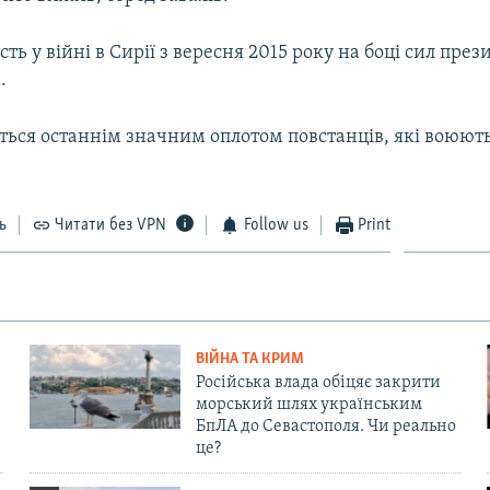
асть у війні в Сирії з вересня 2015 року на боці сил пре
.
ться останнім значним оплотом повстанців, які воюют
ь
Читати без VPN
Follow us
Print
ВІЙНА ТА КРИМ
Російська влада обіцяє закрити
морський шлях українським
БпЛА до Севастополя. Чи реально
це?