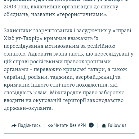
2003 році, включивши організацію до списку
об'єднань, названих «терористичними».
Захисники заарештованих і засуджених у «справі
Хізб ут-Тахрір» кримчан вважають їх
переслідування мотивованим за релігійною
ознакою. Адвокати зазначають, що переслідувані у
цій справі російськими правоохоронними
органами – переважно кримські татари, а також
українці, росіяни, таджики, азербайджанці та
кримчани іншого етнічного походження, які
сповідують іслам. Міжнародне право забороняє
вводити на окупованій території законодавство
держави-окупанта.
Поділитись
Читати без VPN
Follow us