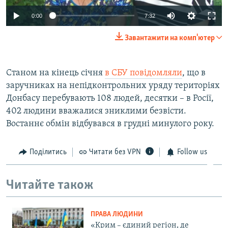
0:00
7:32
Завантажити на комп'ютер
Станом на кінець січня
в СБУ повідомляли
, що в
заручниках на непідконтрольних уряду територіях
Донбасу перебувають 108 людей, десятки – в Росії,
402 людини вважалися зниклими безвісти.
Востаннє обмін відбувався в грудні минулого року.
Поділитись
Читати без VPN
Follow us
Читайте також
ПРАВА ЛЮДИНИ
«Крим – єдиний регіон, де