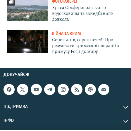
ФОТОГАЛЕРЕЇ
Краса Сімферопольського
водосховища та занедбаність
довкола
ВІЙНА ТА КРИМ
Сорок днів, сорок ночей. Про
результати кримської операції з
примусу Росії до миру
ДОЛУЧАЙСЯ!
ПІДТРИМКА
ІНФО