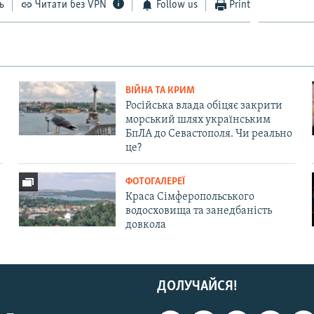
ь
Читати без VPN
Follow us
Print
ВІЙНА ТА КРИМ
Російська влада обіцяє закрити
морський шлях українським
БпЛА до Севастополя. Чи реально
це?
ФОТОГАЛЕРЕЇ
Краса Сімферопольського
водосховища та занедбаність
довкола
ДОЛУЧАЙСЯ!