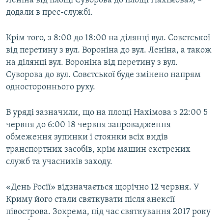
Леніна від площі Суворова до площі Нахімова», –
додали в прес-службі.
Крім того, з 8:00 до 18:00 на ділянці вул. Совєтської
від перетину з вул. Вороніна до вул. Леніна, а також
на ділянці вул. Вороніна від перетину з вул.
Суворова до вул. Совєтської буде змінено напрям
одностороннього руху.
В уряді зазначили, що на площі Нахімова з 22:00 5
червня до 6:00 18 червня запровадження
обмеження зупинки і стоянки всіх видів
транспортних засобів, крім машин екстрених
служб та учасників заходу.
«День Росії» відзначається щорічно 12 червня. У
Криму його стали святкувати після анексії
півострова. Зокрема, під час святкування 2017 року