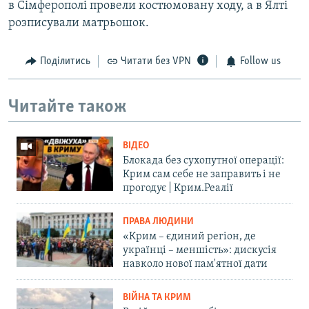
в Сімферополі провели костюмовану ходу, а в Ялті
розписували матрьошок.
Поділитись
Читати без VPN
Follow us
Читайте також
ВІДЕО
Блокада без сухопутної операції:
Крим сам себе не заправить і не
прогодує | Крим.Реалії
ПРАВА ЛЮДИНИ
«Крим – єдиний регіон, де
українці – меншість»: дискусія
навколо нової пам'ятної дати
ВІЙНА ТА КРИМ