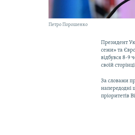
Петро Порошенко
Президент У
семи» та Євро
відбувся 8-9 
своїй сторінці
За словами пр
напередодні ц
пріоритетів Ві