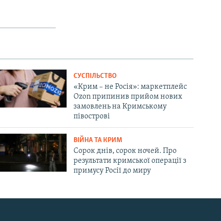
СУСПІЛЬСТВО
«Крим – не Росія»: маркетплейс
Ozon припинив прийом нових
замовлень на Кримському
півострові
ВІЙНА ТА КРИМ
Сорок днів, сорок ночей. Про
результати кримської операції з
примусу Росії до миру