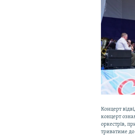
Концерт відві
концерт озна
оркестрів, пр
триватиме до 