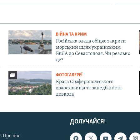
ВІЙНА ТА КРИМ
Російська влада обіцяє закрити
морський шлях українським
БпЛА до Севастополя. Чи реально
це?
ФОТОГАЛЕРЕЇ
Краса Сімферопольського
водосховища та занедбаність
довкола
ДОЛУЧАЙСЯ!
. Про нас