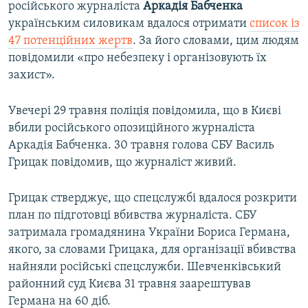
російського журналіста
Аркадія Бабченка
українським силовикам вдалося отримати
список із
47 потенційних жертв
. За його словами, цим людям
повідомили «про небезпеку і організовують їх
захист».
Увечері 29 травня поліція повідомила, що в Києві
вбили російського опозиційного журналіста
Аркадія Бабченка. 30 травня голова СБУ Василь
Грицак повідомив, що журналіст живий.
Грицак стверджує, що спецслужбі вдалося розкрити
план по підготовці вбивства журналіста. СБУ
затримала громадянина України Бориса Германа,
якого, за словами Грицака, для організації вбивства
найняли російські спецслужби. Шевченківський
районний суд Києва 31 травня заарештував
Германа на 60 діб.