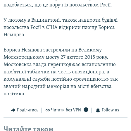
подобається, що це поруч із посольством Росії.
У лютому в Вашингтоні, також навпроти будівлі
посольства Росії в США відкрили площу Бориса
Нємцова.
Бориса Нємцова застрелили на Великому
Москворецькому мосту 27 лютого 2015 року.
Московська влада перешкоджає встановленню
пам'ятної таблички на честь опозиціонера, а
комунальні служби постійно «розчищають» так
званий народний меморіал на місці вбивства
політика.
Поділитись
Читати без VPN
Follow us
Читайте також