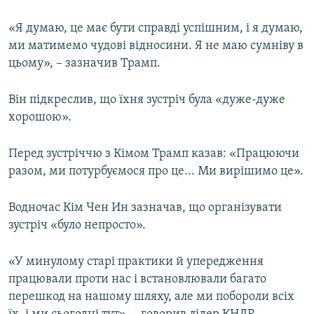
«Я думаю, це має бути справді успішним, і я думаю,
ми матимемо чудові відносини. Я не маю сумніву в
цьому», – зазначив Трамп.
Він підкреслив, що їхня зустріч була «дуже-дуже
хорошою».
Перед зустріччю з Кімом Трамп казав: «Працюючи
разом, ми потурбуємося про це... Ми вирішимо це».
Водночас Кім Чен Ин зазначав, що організувати
зустріч «було непросто».
«У минулому старі практики й упередження
працювали проти нас і встановлювали багато
перешкод на нашому шляху, але ми побороли всіх