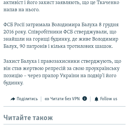
активіст і його захист заявляють, що це Ткаченко
напав на нього.
ФСБ Росії затримала Володимира Балуха 8 грудня
2016 року. Співробітники ФСБ стверджували, що
знайшли на горищі будинку, де живе Володимир
Балух, 90 патронів і кілька тротилових шашок.
Захист Балуха і правозахисники стверджують, що
він став жертвою репресій за свою проукраїнську
позицію – через прапор України на подвір'ї його
будинку.
Поділитись
Читати без VPN
Follow us
Читайте також