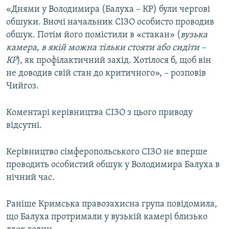
«Днями у Володимира (Балуха – КР) були чергові
обшуки. Вночі начальник СІЗО особисто проводив
обшук. Потім його помістили в «стакан» (
вузька
камера, в якій можна тільки стояти або сидіти –
КР
), як профілактичний захід. Хотілося б, щоб він
не доводив свій стан до критичного», – розповів
Чийгоз.
Коментарі керівництва СІЗО з цього приводу
відсутні.
Керівництво сімферопольського СІЗО не вперше
проводить особистий обшук у Володимира Балуха в
нічний час.
Раніше Кримська правозахисна група повідомила,
що Балуха протримали у вузькій камері близько