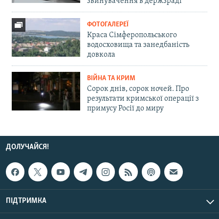
звинувачення в держзраді
ФОТОГАЛЕРЕЇ
Краса Сімферопольського
водосховища та занедбаність
довкола
ВІЙНА ТА КРИМ
Сорок днів, сорок ночей. Про
результати кримської операції з
примусу Росії до миру
ДОЛУЧАЙСЯ!
ПІДТРИМКА