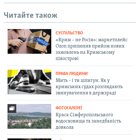
Читайте також
СУСПІЛЬСТВО
«Крим – не Росія»: маркетплейс
Ozon припинив прийом нових
замовлень на Кримському
півострові
ПРАВА ЛЮДИНИ
Мить – і ти шпигун. Як у
кримських судах розглядають
звинувачення в держзраді
ФОТОГАЛЕРЕЇ
Краса Сімферопольського
водосховища та занедбаність
довкола