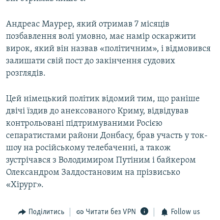
Андреас Маурер, який отримав 7 місяців
позбавлення волі умовно, має намір оскаржити
вирок, який він назвав «політичним», і відмовився
залишати свій пост до закінчення судових
розглядів.
Цей німецький політик відомий тим, що раніше
двічі їздив до анексованого Криму, відвідував
контрольовані підтримуваними Росією
сепаратистами райони Донбасу, брав участь у ток-
шоу на російському телебаченні, а також
зустрічався з Володимиром Путіним і байкером
Олександром Залдостановим на прізвисько
«Хірург».
Поділитись
Читати без VPN
Follow us