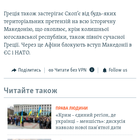
Греція також застерігає Скоп’є від будь-яких
територіальних претензій на всю історичну
Македонію, що охоплює, крім колишньої
югославської республіки, також північ сучасної
Греції. Через це Афіни блокують вступ Македонії в
ЄС і НАТО.
Поділитись
Читати без VPN
Follow us
Читайте також
ПРАВА ЛЮДИНИ
«Крим – єдиний регіон, де
українці – меншість»: дискусія
навколо нової пам'ятної дати