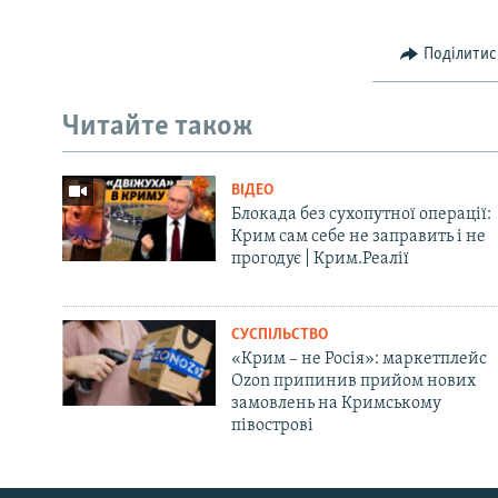
Поділитис
Читайте також
ВІДЕО
Блокада без сухопутної операції:
Крим сам себе не заправить і не
прогодує | Крим.Реалії
СУСПІЛЬСТВО
«Крим – не Росія»: маркетплейс
Ozon припинив прийом нових
замовлень на Кримському
півострові
Русский