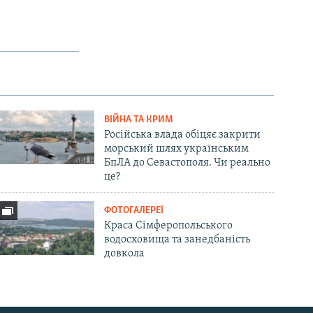
ВІЙНА ТА КРИМ
Російська влада обіцяє закрити
морський шлях українським
БпЛА до Севастополя. Чи реально
це?
ФОТОГАЛЕРЕЇ
Краса Сімферопольського
водосховища та занедбаність
довкола