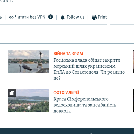
живіт.
ь
Читати без VPN
Follow us
Print
ВІЙНА ТА КРИМ
Російська влада обіцяє закрити
морський шлях українським
БпЛА до Севастополя. Чи реально
це?
ФОТОГАЛЕРЕЇ
Краса Сімферопольського
водосховища та занедбаність
довкола