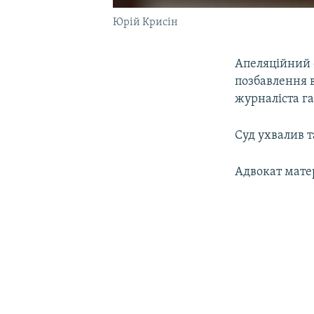
Юрій Крисін
Апеляційний с
позбавлення 
журналіста г
Суд ухвалив т
Адвокат мате