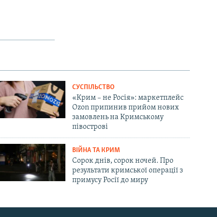
СУСПІЛЬСТВО
«Крим – не Росія»: маркетплейс
Ozon припинив прийом нових
замовлень на Кримському
півострові
ВІЙНА ТА КРИМ
Сорок днів, сорок ночей. Про
результати кримської операції з
примусу Росії до миру