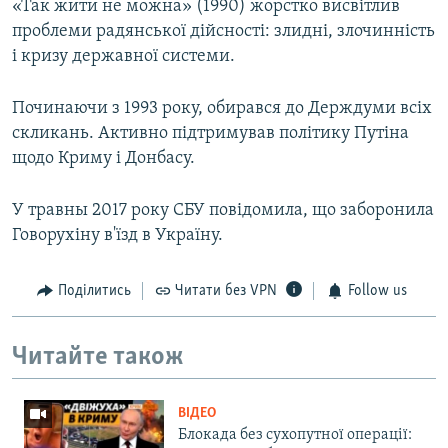
«Так жити не можна» (1990) жорстко висвітлив
проблеми радянської дійсності: злидні, злочинність
і кризу державної системи.
Починаючи з 1993 року, обирався до Держдуми всіх
скликань. Активно підтримував політику Путіна
щодо Криму і Донбасу.
У травны 2017 року СБУ повідомила, що заборонила
Говорухіну в'їзд в Україну.
Поділитись
Читати без VPN
Follow us
Читайте також
ВІДЕО
Блокада без сухопутної операції: