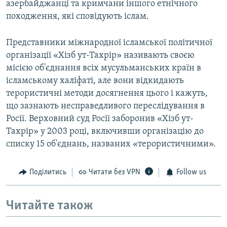
азербайджанці та кримчани іншого етнічного
походження, які сповідують іслам.
Представники міжнародної ісламської політичної
організації «Хізб ут-Тахрір» називають своєю
місією об'єднання всіх мусульманських країн в
ісламському халіфаті, але вони відкидають
терористичні методи досягнення цього і кажуть,
що зазнають несправедливого переслідування в
Росії. Верховний суд Росії заборонив «Хізб ут-
Тахрір» у 2003 році, включивши організацію до
списку 15 об'єднань, названих «терористичними».
Поділитись
Читати без VPN
Follow us
Читайте також