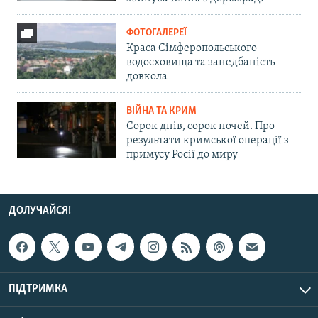
ФОТОГАЛЕРЕЇ
Краса Сімферопольського
водосховища та занедбаність
довкола
ВІЙНА ТА КРИМ
Сорок днів, сорок ночей. Про
результати кримської операції з
примусу Росії до миру
ДОЛУЧАЙСЯ!
ПІДТРИМКА