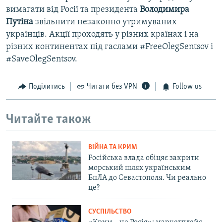
вимагати від Росії та президента
Володимира
Путіна
звільнити незаконно утримуваних
українців. Акції проходять у різних країнах і на
різних континентах під гаслами #FreeOlegSentsov і
#SaveOlegSentsov.
Поділитись
Читати без VPN
Follow us
Читайте також
ВІЙНА ТА КРИМ
Російська влада обіцяє закрити
морський шлях українським
БпЛА до Севастополя. Чи реально
це?
СУСПІЛЬСТВО