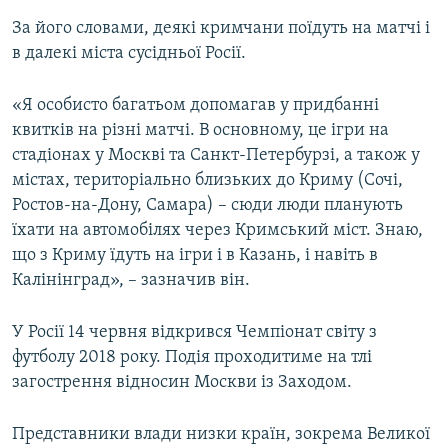
За його словами, деякі кримчани поїдуть на матчі і
в далекі міста сусідньої Росії.
«Я особисто багатьом допомагав у придбанні
квитків на різні матчі. В основному, це ігри на
стадіонах у Москві та Санкт-Петербурзі, а також у
містах, територіально близьких до Криму (Сочі,
Ростов-на-Дону, Самара) – сюди люди планують
їхати на автомобілях через Кримський міст. Знаю,
що з Криму їдуть на ігри і в Казань, і навіть в
Калінінград», – зазначив він.
У Росії 14 червня відкрився Чемпіонат світу з
футболу 2018 року. Подія проходитиме на тлі
загострення відносин Москви із Заходом.
Представники влади низки країн, зокрема Великої