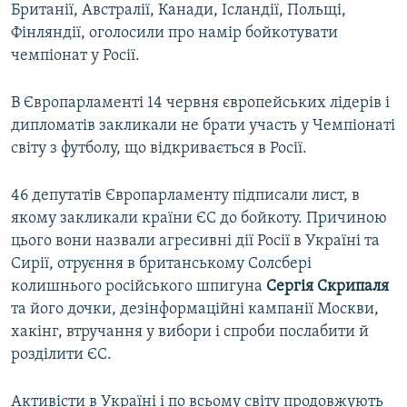
Британії, Австралії, Канади, Ісландії, Польщі,
Фінляндії, оголосили про намір бойкотувати
чемпіонат у Росії.
В Європарламенті 14 червня європейських лідерів і
дипломатів закликали не брати участь у Чемпіонаті
світу з футболу, що відкривається в Росії.
46 депутатів Європарламенту підписали лист, в
якому закликали країни ЄС до бойкоту. Причиною
цього вони назвали агресивні дії Росії в Україні та
Сирії, отруєння в британському Солсбері
колишнього російського шпигуна
Сергія Скрипаля
та його дочки, дезінформаційні кампанії Москви,
хакінг, втручання у вибори і спроби послабити й
розділити ЄС.
Активісти в Україні і по всьому світу продовжують