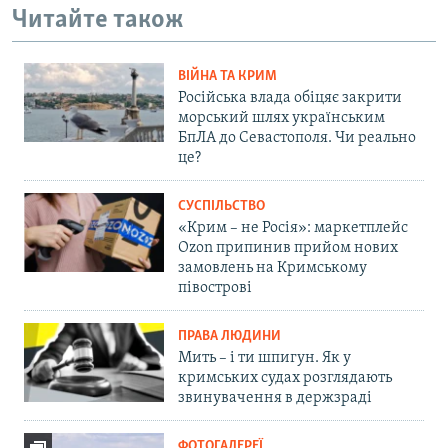
Читайте також
ВІЙНА ТА КРИМ
Російська влада обіцяє закрити
морський шлях українським
БпЛА до Севастополя. Чи реально
це?
СУСПІЛЬСТВО
«Крим – не Росія»: маркетплейс
Ozon припинив прийом нових
замовлень на Кримському
півострові
ПРАВА ЛЮДИНИ
Мить – і ти шпигун. Як у
кримських судах розглядають
звинувачення в держзраді
ФОТОГАЛЕРЕЇ