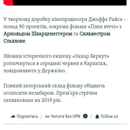
У творчому доробку кінопродюсера Джеффа Райса –
понад 90 проектів, зокрема фільми «План втечі» з
Арнольдом Шварценеггером
та
Сильвестром
Сталлоне
.
Зйомки історичного екшену «Захар Беркут»
розпочнуться в середині червня в Карпатах,
повідомляють у Держкіно.
Повний акторський склад фільму обіцяють
оголосити незабаром. Прем’єра стрічки
запланована на 2019 рік.
Поділитись
Читати без VPN
Follow us