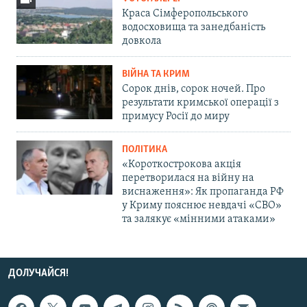
Краса Сімферопольського
водосховища та занедбаність
довкола
ВІЙНА ТА КРИМ
Сорок днів, сорок ночей. Про
результати кримської операції з
примусу Росії до миру
ПОЛІТИКА
«Короткострокова акція
перетворилася на війну на
виснаження»: Як пропаганда РФ
у Криму пояснює невдачі «СВО»
та залякує «мінними атаками»
ДОЛУЧАЙСЯ!