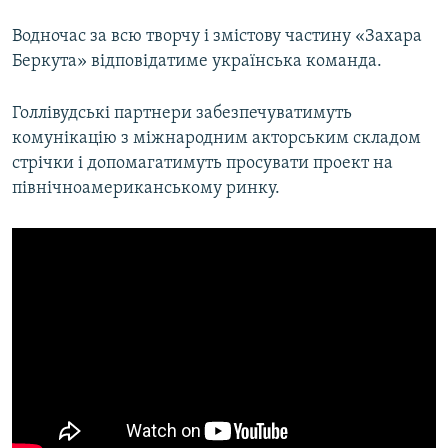
Водночас за всю творчу і змістову частину «Захара
Беркута» відповідатиме українська команда.
Голлівудські партнери забезпечуватимуть
комунікацію з міжнародним акторським складом
стрічки і допомагатимуть просувати проект на
північноамериканському ринку.