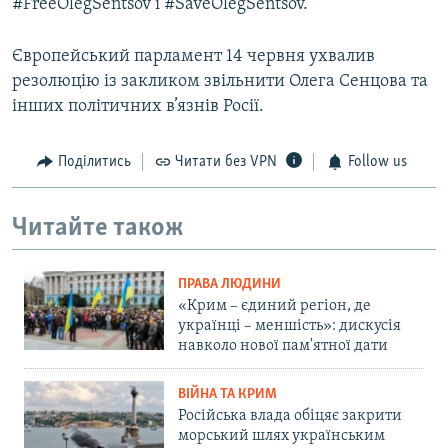
#FreeOlegSentsov і #SaveOlegSentsov.
Європейський парламент 14 червня ухвалив
резолюцію із закликом звільнити Олега Сенцова та
інших політичних в’язнів Росії.
Поділитись
Читати без VPN
Follow us
Читайте також
ПРАВА ЛЮДИНИ
«Крим – єдиний регіон, де
українці – меншість»: дискусія
навколо нової пам'ятної дати
ВІЙНА ТА КРИМ
Російська влада обіцяє закрити
морський шлях українським