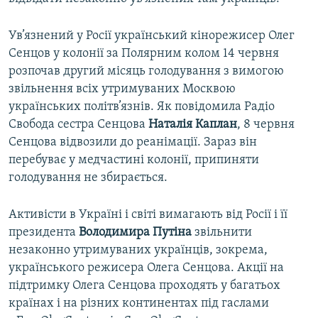
Ув’язнений у Росії український кінорежисер Олег
Сенцов у колонії за Полярним колом 14 червня
розпочав другий місяць голодування з вимогою
звільнення всіх утримуваних Москвою
українських політв’язнів. Як повідомила Радіо
Свобода сестра Сенцова
Наталія Каплан
, 8 червня
Сенцова відвозили до реанімації. Зараз він
перебуває у медчастині колонії, припиняти
голодування не збирається.
Активісти в Україні і світі вимагають від Росії і її
президента
Володимира Путіна
звільнити
незаконно утримуваних українців, зокрема,
українського режисера Олега Сенцова. Акції на
підтримку Олега Сенцова проходять у багатьох
країнах і на різних континентах під гаслами