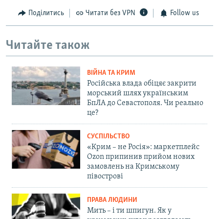
Поділитись
Читати без VPN
Follow us
Читайте також
ВІЙНА ТА КРИМ
Російська влада обіцяє закрити
морський шлях українським
БпЛА до Севастополя. Чи реально
це?
СУСПІЛЬСТВО
«Крим – не Росія»: маркетплейс
Ozon припинив прийом нових
замовлень на Кримському
півострові
ПРАВА ЛЮДИНИ
Мить – і ти шпигун. Як у