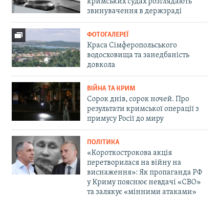
кримських судах розглядають
звинувачення в держзраді
ФОТОГАЛЕРЕЇ
Краса Сімферопольського
водосховища та занедбаність
довкола
ВІЙНА ТА КРИМ
Сорок днів, сорок ночей. Про
результати кримської операції з
примусу Росії до миру
ПОЛІТИКА
«Короткострокова акція
перетворилася на війну на
виснаження»: Як пропаганда РФ
у Криму пояснює невдачі «СВО»
та залякує «мінними атаками»