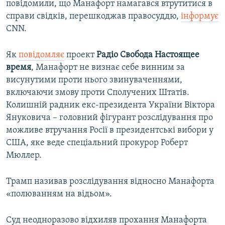
повідомили, що Манафорт намагався втрутитися в
справи свідків, перешкоджав правосуддю,
інформує
CNN.
Як
повідомляє
проект
Радіо Свобода Настоящее
время
, Манафорт не визнає себе винним за
висунутими проти нього звинуваченнями,
включаючи змову проти Сполучених Штатів.
Колишній радник екс-президента України Віктора
Януковича – головний фігурант розслідування про
можливе втручання Росії в президентські вибори у
США, яке веде спеціальний прокурор Роберт
Мюллер.
Трамп називав розслідування відносно Манафорта
«полюванням на відьом».
Суд неодноразово відхиляв прохання Манафорта