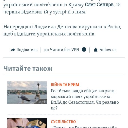
український політв'язень із Криму
Олег Сенцов
, 15
червня відмовив їй у зустрічі з ним.
Напередодні Людмила Денісова вирушила в Росію,
щоб відвідати українських політв'язнів.
Поділитись
Читати без VPN
Follow us
Читайте також
ВІЙНА ТА КРИМ
Російська влада обіцяє закрити
морський шлях українським
БпЛА до Севастополя. Чи реально
це?
СУСПІЛЬСТВО