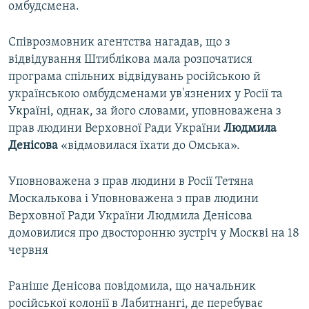
омбудсмена.
Співрозмовник агентства нагадав, що з
відвідування Штиблікова мала розпочатися
програма спільних відвідувань російською й
українською омбудсменами ув'язнених у Росії та
Україні, однак, за його словами, уповноважена з
прав людини Верховної Ради України
Людмила
Денісова
«відмовилася їхати до Омська».
Уповноважена з прав людини в Росії Тетяна
Москалькова і Уповноважена з прав людини
Верховної Ради України Людмила Денісова
домовилися про двосторонню зустріч у Москві на 18
червня
Раніше Денісова повідомила, що начальник
російської колонії в Лабитнангі, де перебуває