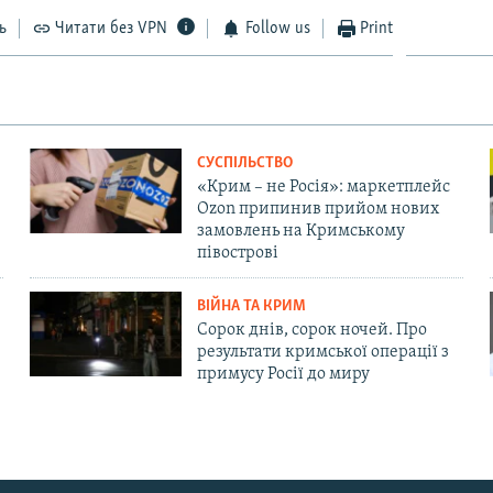
ь
Читати без VPN
Follow us
Print
СУСПІЛЬСТВО
«Крим – не Росія»: маркетплейс
Ozon припинив прийом нових
замовлень на Кримському
півострові
ВІЙНА ТА КРИМ
Сорок днів, сорок ночей. Про
результати кримської операції з
примусу Росії до миру