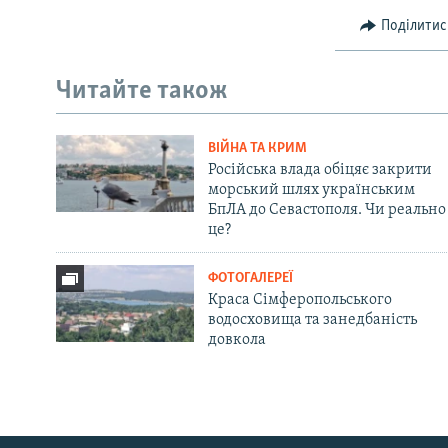
Поділитис
Читайте також
ВІЙНА ТА КРИМ
Російська влада обіцяє закрити
морський шлях українським
БпЛА до Севастополя. Чи реально
це?
ФОТОГАЛЕРЕЇ
Краса Сімферопольського
водосховища та занедбаність
довкола
Русский