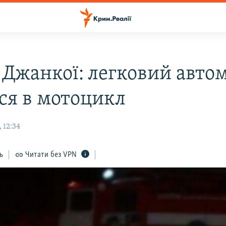
 Джанкої: легковий авто
вся в мотоцикл
 12:34
ь
Читати без VPN