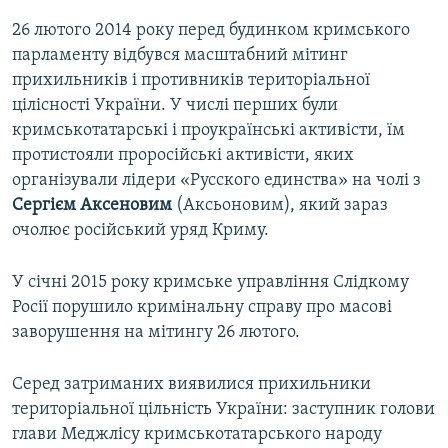
26 лютого 2014 року перед будинком кримського
парламенту відбувся масштабний мітинг
прихильників і противників територіальної
цілісності України. У числі перших були
кримськотатарські і проукраїнські активісти, їм
протистояли проросійські активісти, яких
організували лідери «Русского единства» на чолі з
Сергієм Аксеновим
(Аксьоновим), який зараз
очолює російський уряд Криму.
У січні 2015 року кримське управління Слідкому
Росії порушило кримінальну справу про масові
заворушення на мітингу 26 лютого.
Серед затриманих виявилися прихильники
територіальної цільність України: заступник голови
глави Меджлісу кримськотатарського народу