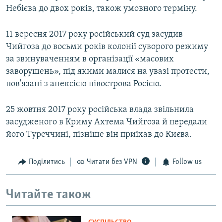
Небієва до двох років, також умовного терміну.
11 вересня 2017 року російський суд засудив
Чийгоза до восьми років колонії суворого режиму
за звинуваченням в організації «масових
заворушень», під якими малися на увазі протести,
пов'язані з анексією півострова Росією.
25 жовтня 2017 року російська влада звільнила
засудженого в Криму Ахтема Чийгоза й передали
його Туреччині, пізніше він приїхав до Києва.
Поділитись
Читати без VPN
Follow us
Читайте також