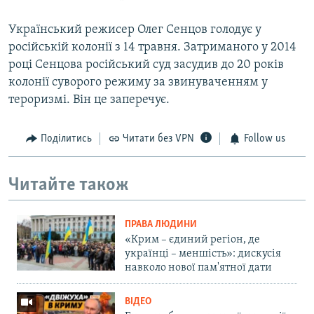
Український режисер Олег Сенцов голодує у
російській колонії з 14 травня. Затриманого у 2014
році Сенцова російський суд засудив до 20 років
колонії суворого режиму за звинуваченням у
тероризмі. Він це заперечує.
Поділитись
Читати без VPN
Follow us
Читайте також
ПРАВА ЛЮДИНИ
«Крим – єдиний регіон, де
українці – меншість»: дискусія
навколо нової пам'ятної дати
ВІДЕО