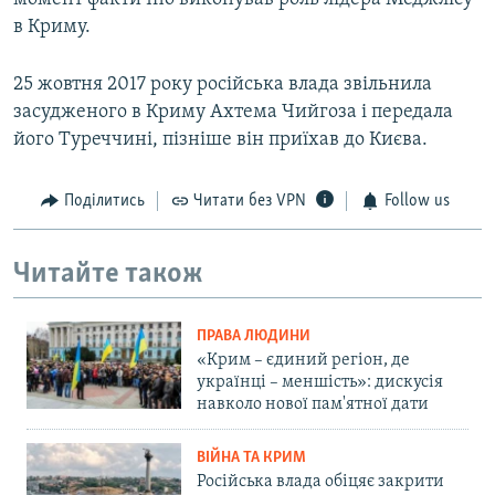
в Криму.
25 жовтня 2017 року російська влада звільнила
засудженого в Криму Ахтема Чийгоза і передала
його Туреччині, пізніше він приїхав до Києва.
Поділитись
Читати без VPN
Follow us
Читайте також
ПРАВА ЛЮДИНИ
«Крим – єдиний регіон, де
українці – меншість»: дискусія
навколо нової пам'ятної дати
ВІЙНА ТА КРИМ
Російська влада обіцяє закрити