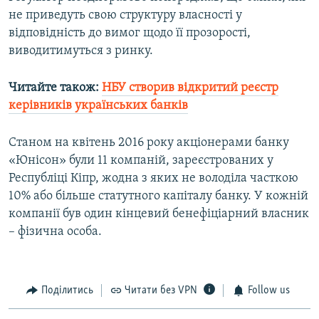
не приведуть свою структуру власності у
відповідність до вимог щодо її прозорості,
виводитимуться з ринку.
Читайте також:
НБУ створив відкритий реєстр
керівників українських банків
Станом на квітень 2016 року акціонерами банку
«Юнісон» були 11 компаній, зареєстрованих у
Республіці Кіпр, жодна з яких не володіла часткою
10% або більше статутного капіталу банку. У кожній
компанії був один кінцевий бенефіціарний власник
– фізична особа.
Поділитись
Читати без VPN
Follow us