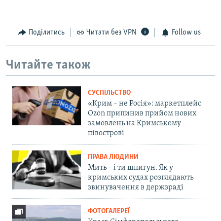
Поділитись
Читати без VPN
Follow us
Читайте також
СУСПІЛЬСТВО
«Крим – не Росія»: маркетплейс
Ozon припинив прийом нових
замовлень на Кримському
півострові
ПРАВА ЛЮДИНИ
Мить – і ти шпигун. Як у
кримських судах розглядають
звинувачення в держзраді
ФОТОГАЛЕРЕЇ