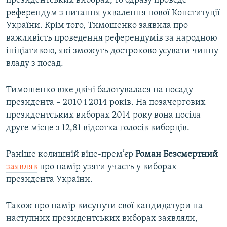
президентських виборах, то одразу проведе
референдум з питання ухвалення нової Конституції
України. Крім того, Тимошенко заявила про
важливість проведення референдумів за народною
ініціативою, які зможуть достроково усувати чинну
владу з посад.
Тимошенко вже двічі балотувалася на посаду
президента – 2010 і 2014 років. На позачергових
президентських виборах 2014 року вона посіла
друге місце з 12,81 відсотка голосів виборців.
Раніше колишній віце-прем’єр
Роман Безсмертний
заявляв
про намір узяти участь у виборах
президента України.
Також про намір висунути свої кандидатури на
наступних президентських виборах заявляли,