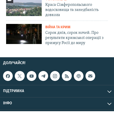
Краса Сімферопольського
водосховища та занедбаність
довкола
ВІЙНА ТА КРИМ
Сорок днів, сорок ночей. Про
результати кримської операції з
примусу Росії до миру
ДОЛУЧАЙСЯ!
ПІДТРИМКА
ІНФО