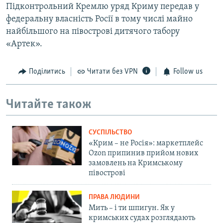
Підконтрольний Кремлю уряд Криму передав у
федеральну власність Росії в тому числі майно
найбільшого на півострові дитячого табору
«Артек».
Поділитись
Читати без VPN
Follow us
Читайте також
СУСПІЛЬСТВО
«Крим – не Росія»: маркетплейс
Ozon припинив прийом нових
замовлень на Кримському
півострові
ПРАВА ЛЮДИНИ
Мить – і ти шпигун. Як у
кримських судах розглядають