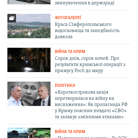
звинувачення в держзраді
ФОТОГАЛЕРЕЇ
Краса Сімферопольського
водосховища та занедбаність
довкола
ВІЙНА ТА КРИМ
Сорок днів, сорок ночей. Про
результати кримської операції з
примусу Росії до миру
ПОЛІТИКА
«Короткострокова акція
перетворилася на війну на
виснаження»: Як пропаганда РФ
у Криму пояснює невдачі «СВО»
та залякує «мінними атаками»
ВІЙНА ТА КРИМ