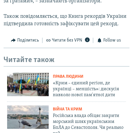
за ґратами», – зазначають організатори.
Також повідомляється, що Книга рекордів України
підтвердила готовність зафіксувати цей рекорд.
Поділитись
Читати без VPN
Follow us
Читайте також
ПРАВА ЛЮДИНИ
«Крим – єдиний регіон, де
українці – меншість»: дискусія
навколо нової пам'ятної дати
ВІЙНА ТА КРИМ
Російська влада обіцяє закрити
морський шлях українським
БпЛА до Севастополя. Чи реально