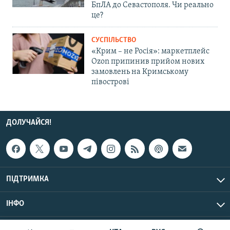
БпЛА до Севастополя. Чи реально
це?
СУСПІЛЬСТВО
«Крим – не Росія»: маркетплейс
Ozon припинив прийом нових
замовлень на Кримському
півострові
ДОЛУЧАЙСЯ!
ПІДТРИМКА
ІНФО