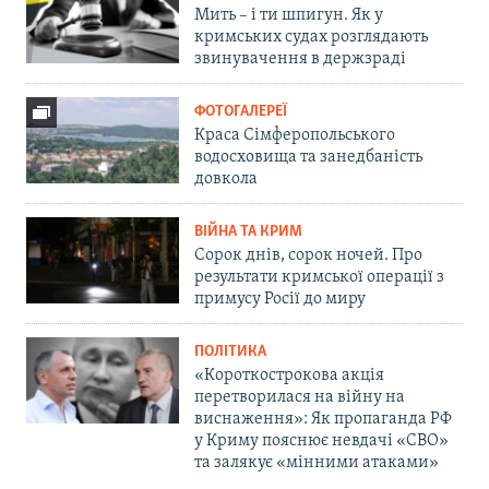
Мить – і ти шпигун. Як у
кримських судах розглядають
звинувачення в держзраді
ФОТОГАЛЕРЕЇ
Краса Сімферопольського
водосховища та занедбаність
довкола
ВІЙНА ТА КРИМ
Сорок днів, сорок ночей. Про
результати кримської операції з
примусу Росії до миру
ПОЛІТИКА
«Короткострокова акція
перетворилася на війну на
виснаження»: Як пропаганда РФ
у Криму пояснює невдачі «СВО»
та залякує «мінними атаками»