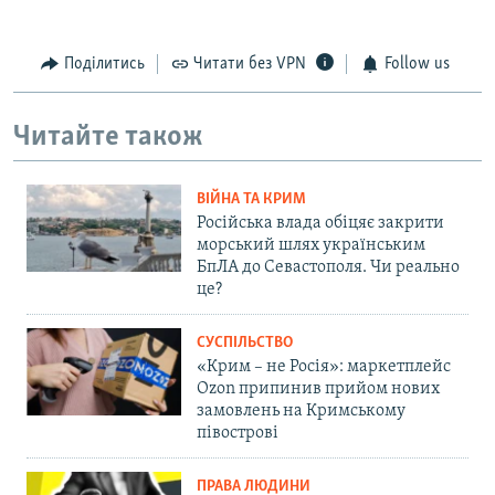
Поділитись
Читати без VPN
Follow us
Читайте також
ВІЙНА ТА КРИМ
Російська влада обіцяє закрити
морський шлях українським
БпЛА до Севастополя. Чи реально
це?
СУСПІЛЬСТВО
«Крим – не Росія»: маркетплейс
Ozon припинив прийом нових
замовлень на Кримському
півострові
ПРАВА ЛЮДИНИ