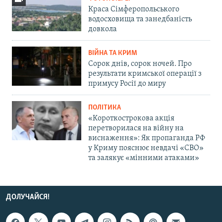
Краса Сімферопольського
водосховища та занедбаність
довкола
ВІЙНА ТА КРИМ
Сорок днів, сорок ночей. Про
результати кримської операції з
примусу Росії до миру
ПОЛІТИКА
«Короткострокова акція
перетворилася на війну на
виснаження»: Як пропаганда РФ
у Криму пояснює невдачі «СВО»
та залякує «мінними атаками»
ДОЛУЧАЙСЯ!