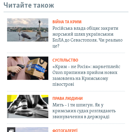
Читайте також
ВІЙНА ТА КРИМ
Російська влада обіцяє закрити
морський шлях українським
БпЛА до Севастополя. Чи реально
це?
СУСПІЛЬСТВО
«Крим – не Росія»: маркетплейс
Ozon припинив прийом нових
замовлень на Кримському
півострові
ПРАВА ЛЮДИНИ
Мить – і ти шпигун. Як у
кримських судах розглядають
звинувачення в держзраді
ФОТОГАЛЕРЕЇ