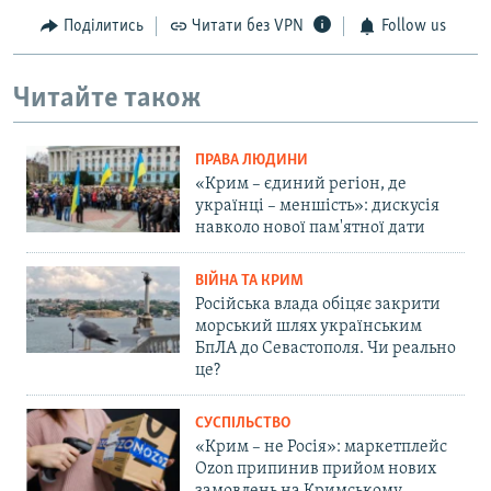
Поділитись
Читати без VPN
Follow us
Читайте також
ПРАВА ЛЮДИНИ
«Крим – єдиний регіон, де
українці – меншість»: дискусія
навколо нової пам'ятної дати
ВІЙНА ТА КРИМ
Російська влада обіцяє закрити
морський шлях українським
БпЛА до Севастополя. Чи реально
це?
СУСПІЛЬСТВО
«Крим – не Росія»: маркетплейс
Ozon припинив прийом нових