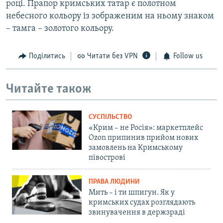
році. Прапор кримських татар є полотном
небесного кольору із зображеним на ньому знаком
– тамга – золотого кольору.
Поділитись
Читати без VPN
Follow us
Читайте також
СУСПІЛЬСТВО
«Крим – не Росія»: маркетплейс
Ozon припинив прийом нових
замовлень на Кримському
півострові
ПРАВА ЛЮДИНИ
Мить – і ти шпигун. Як у
кримських судах розглядають
звинувачення в держзраді