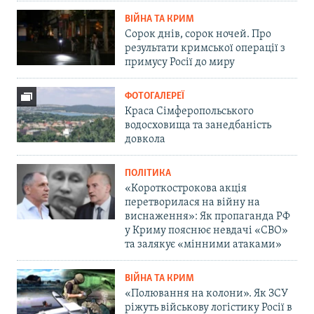
ВІЙНА ТА КРИМ
Сорок днів, сорок ночей. Про
результати кримської операції з
примусу Росії до миру
ФОТОГАЛЕРЕЇ
Краса Сімферопольського
водосховища та занедбаність
довкола
ПОЛІТИКА
«Короткострокова акція
перетворилася на війну на
виснаження»: Як пропаганда РФ
у Криму пояснює невдачі «СВО»
та залякує «мінними атаками»
ВІЙНА ТА КРИМ
«Полювання на колони». Як ЗСУ
ріжуть військову логістику Росії в