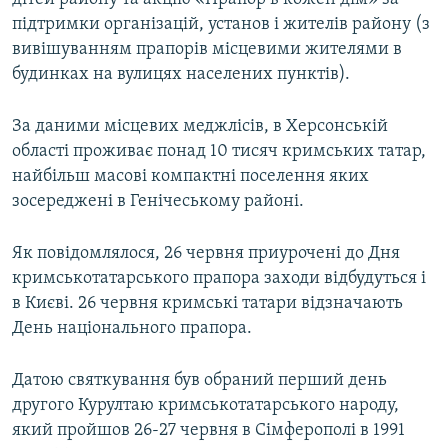
підтримки організацій, установ і жителів району (з
вивішуванням прапорів місцевими жителями в
будинках на вулицях населених пунктів).
За даними місцевих меджлісів, в Херсонській
області проживає понад 10 тисяч кримських татар,
найбільш масові компактні поселення яких
зосереджені в Генічеському районі.
Як повідомлялося, 26 червня приурочені до Дня
кримськотатарського прапора заходи відбудуться і
в Києві. 26 червня кримські татари відзначають
День національного прапора.
Датою святкування був обраний перший день
другого Курултаю кримськотатарського народу,
який пройшов 26-27 червня в Сімферополі в 1991