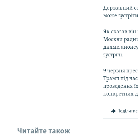
Державний с
може зустріт
Як сказав він
Москви радни
днями анонсу
зустрічі.
9 червня пре
Трамп під час
проведення їх
конкретних д
Поділитис
Читайте також