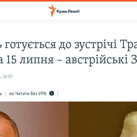
 готується до зустрічі Тр
 15 липня – австрійські 
 16:57
ь
Читати без VPN