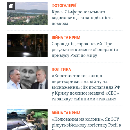
ФОТОГАЛЕРЕЇ
Краса Сімферопольського
водосховища та занедбаність
довкола
ВІЙНА ТА КРИМ
Сорок днів, сорок ночей. Про
результати кримської операції з
примусу Росії до миру
ПОЛІТИКА
«Короткострокова акція
перетворилася на війну на
виснаження»: Як пропаганда РФ
у Криму пояснює невдачі «СВО»
та залякує «мінними атаками»
ВІЙНА ТА КРИМ
«Полювання на колони». Як ЗСУ
ріжуть військову логістику Росії в