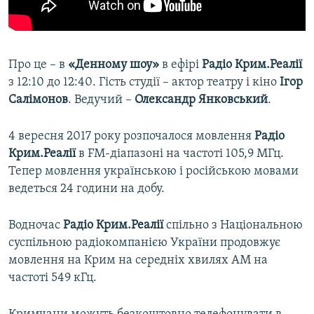
Про це – в
«Денному шоу»
в ефірі
Радіо Крим.Реалії
з 12:10 до 12:40. Гість студії – актор театру і кіно
Ігор
Салімонов
. Ведучий –
Олександр Янковський
.
4 вересня 2017 року розпочалося мовлення
Радіо
Крим.Реалії
в FM-діапазоні на частоті 105,9 МГц.
Тепер мовлення українською і російською мовами
ведеться 24 години на добу.
Водночас
Радіо Крим.Реалії
спільно з Національною
суспільною радіокомпанією України продовжує
мовлення на Крим на середніх хвилях АМ на
частоті 549 кГц.