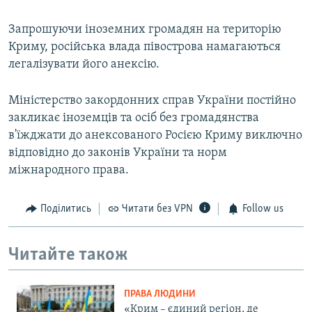
Запрошуючи іноземних громадян на територію
Криму, російська влада півострова намагаються
легалізувати його анексію.
Міністерство закордонних справ України постійно
закликає іноземців та осіб без громадянства
в'їжджати до анексованого Росією Криму виключно
відповідно до законів України та норм
міжнародного права.
Поділитись
Читати без VPN
Follow us
Читайте також
ПРАВА ЛЮДИНИ
«Крим – єдиний регіон, де