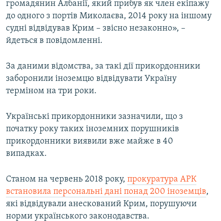
громадянин Албанії, який прибув як член екіпажу
до одного з портів Миколаєва, 2014 року на іншому
судні відвідував Крим – звісно незаконно», –
йдеться в повідомленні.
За даними відомства, за такі дії прикордонники
заборонили іноземцю відвідувати Україну
терміном на три роки.
Українські прикордонники зазначили, що з
початку року таких іноземних порушників
прикордонники виявили вже майже в 40
випадках.
Станом на червень 2018 року,
прокуратура АРК
встановила персональні дані понад 200 іноземців
,
які відвідували анескований Крим, порушуючи
норми українського законодавства.