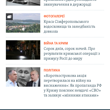
звинувачення в держзраді
ФОТОГАЛЕРЕЇ
Краса Сімферопольського
водосховища та занедбаність
довкола
ВІЙНА ТА КРИМ
Сорок днів, сорок ночей. Про
результати кримської операції з
примусу Росії до миру
ПОЛІТИКА
«Короткострокова акція
перетворилася на війну на
виснаження»: Як пропаганда РФ
у Криму пояснює невдачі «СВО»
та залякує «мінними атаками»