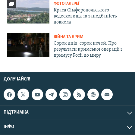
ФОТОГАЛЕРЕЇ
Краса Сімферопольського
водосховища та занедбаність
довкола
ВІЙНА ТА КРИМ
Сорок днів, сорок ночей. Про
результати кримської операції з
примусу Росії до миру
ДОЛУЧАЙСЯ!
ПІДТРИМКА
ІНФО