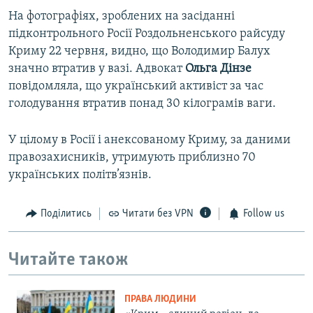
На фотографіях, зроблених на засіданні
підконтрольного Росії Роздольненського райсуду
Криму 22 червня, видно, що Володимир Балух
значно втратив у вазі. Адвокат
Ольга Дінзе
повідомляла, що український активіст за час
голодування втратив понад 30 кілограмів ваги.
У цілому в Росії і анексованому Криму, за даними
правозахисників, утримують приблизно 70
українських політв’язнів.
Поділитись
Читати без VPN
Follow us
Читайте також
ПРАВА ЛЮДИНИ