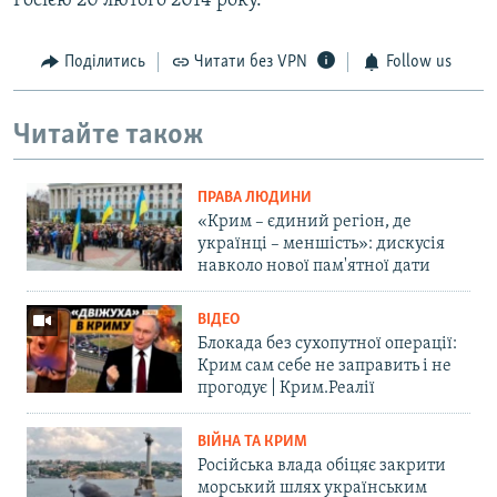
Росією 20 лютого 2014 року.
Поділитись
Читати без VPN
Follow us
Читайте також
ПРАВА ЛЮДИНИ
«Крим – єдиний регіон, де
українці – меншість»: дискусія
навколо нової пам'ятної дати
ВІДЕО
Блокада без сухопутної операції:
Крим сам себе не заправить і не
прогодує | Крим.Реалії
ВІЙНА ТА КРИМ
Російська влада обіцяє закрити
морський шлях українським