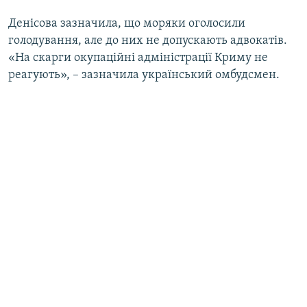
Денісова зазначила, що моряки оголосили
голодування, але до них не допускають адвокатів.
«На скарги окупаційні адміністрації Криму не
реагують», – зазначила український омбудсмен.