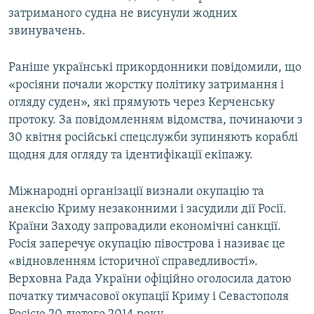
затриманого судна не висунули жодних
звинувачень.
Раніше українські прикордонники повідомили, що
«росіяни почали жорстку політику затримання і
огляду суден», які прямують через Керченську
протоку. За повідомленням відомства, починаючи з
30 квітня російські спецслужби зупиняють кораблі
щодня для огляду та ідентифікації екіпажу.
Міжнародні організації визнали окупацію та
анексію Криму незаконними і засудили дії Росії.
Країни Заходу запровадили економічні санкції.
Росія заперечує окупацію півострова і називає це
«відновленням історичної справедливості».
Верховна Рада України офіційно оголосила датою
початку тимчасової окупації Криму і Севастополя